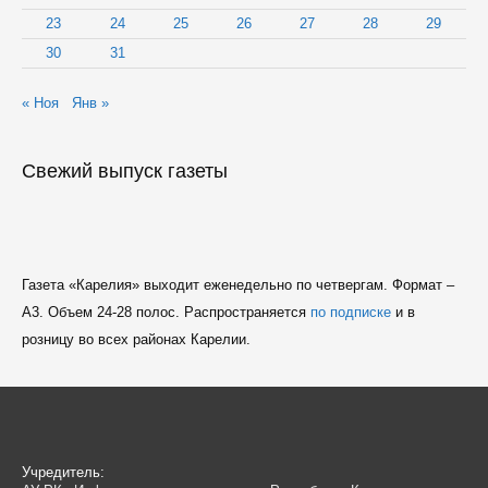
23
24
25
26
27
28
29
30
31
« Ноя
Янв »
Свежий выпуск газеты
Газета «Карелия» выходит еженедельно по четвергам. Формат –
A3. Объем 24-28 полос. Распространяется
по подписке
и в
розницу во всех районах Карелии.
Учредитель: