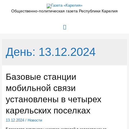
Перейти
к
Общественно-политическая газета Республики Карелия
содержимому
Главное
меню
День:
13.12.2024
Базовые станции
мобильной связи
установлены в четырех
карельских поселках
13.12.2024
/
Новости