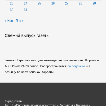
23
24
25
26
27
28
29
30
31
« Ноя
Янв »
Свежий выпуск газеты
Газета «Карелия» выходит еженедельно по четвергам. Формат –
A3. Объем 24-28 полос. Распространяется
по подписке
и в
розницу во всех районах Карелии.
Учредитель:
АУ РК «Информационное агентство «Республика Карелия»