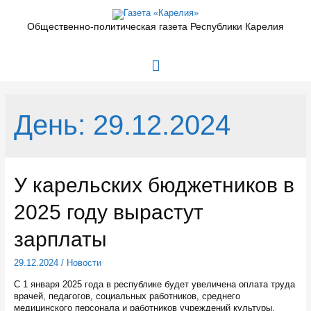
Перейти
к
Общественно-политическая газета Республики Карелия
содержимому
Главное
меню
День:
29.12.2024
У карельских бюджетников в
2025 году вырастут
зарплаты
29.12.2024
/
Новости
С 1 января 2025 года в республике будет увеличена оплата труда
врачей, педагогов, социальных работников, среднего
медицинского персонала и работников учреждений культуры.