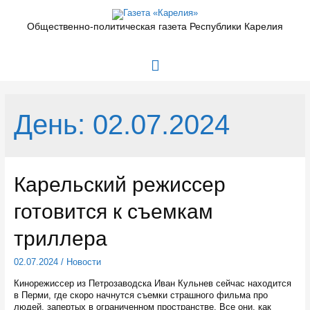
Перейти
к
Общественно-политическая газета Республики Карелия
содержимому
Главное
меню
День:
02.07.2024
Карельский режиссер
готовится к съемкам
триллера
02.07.2024
/
Новости
Кинорежиссер из Петрозаводска Иван Кульнев сейчас находится
в Перми, где скоро начнутся съемки страшного фильма про
людей, запертых в ограниченном пространстве. Все они, как