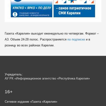
Газета «Карелия» выходит еженедельно по четвергам. Формат –
A3. Объем 24-28 полос. Распространяется
по подписке
и в
розницу во всех районах Карелии.
Учредитель:
АУ РК «Информационное агентство «Республика Карелия»
16+
Сетевое издание «Газета «Карелия»