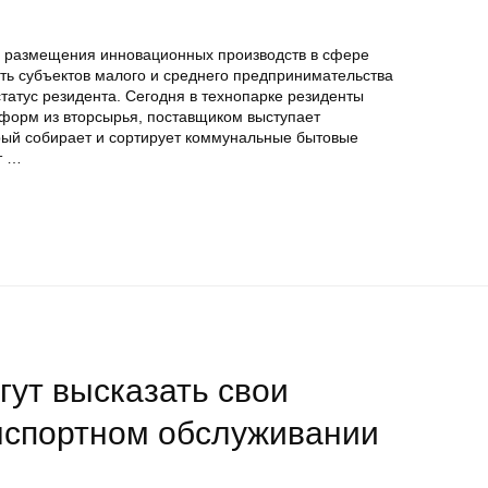
 размещения инновационных производств в сфере
ть субъектов малого и среднего предпринимательства
татус резидента. Сегодня в технопарке резиденты
 форм из вторсырья, поставщиком выступает
орый собирает и сортирует коммунальные бытовые
т …
ут высказать свои
нспортном обслуживании