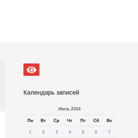
Календарь записей
Июль 2024
Пн
Вт
Ср
Чт
Пт
Сб
Вс
1
2
3
4
5
6
7