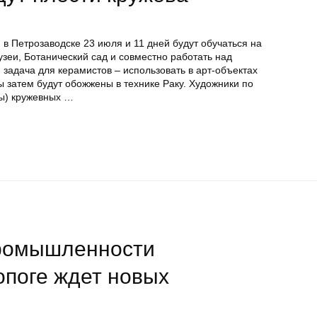
 в Петрозаводске 23 июля и 11 дней будут обучаться на
узеи, Ботанический сад и совместно работать над
задача для керамистов – использовать в арт-объектах
ы затем будут обожжены в технике Раку. Художники по
мы) кружевных …
промышленности
опоге ждет новых