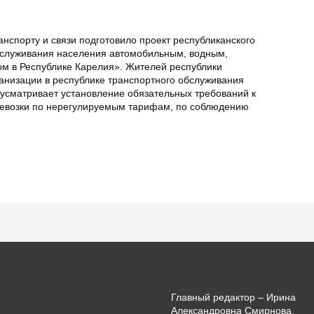
анспорту и связи подготовило проект республиканского
бслуживания населения автомобильным, водным,
м в Республике Карелия». Жителей республики
ганизации в республике транспортного обслуживания
дусматривает установление обязательных требований к
ревозки по нерегулируемым тарифам, по соблюдению
Главный редактор – Ирина
Александровна Смирнова.