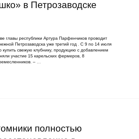
шко» в Петрозаводске
ве главы республики Артура Парфенчиков проводит
жной Петрозаводска уже третий год . С 9 по 14 июля
 купить свежую клубнику, продукцию с добавлением
иняли участие 15 карельских фермеров, 8
ремесленников. – …
томники полностью