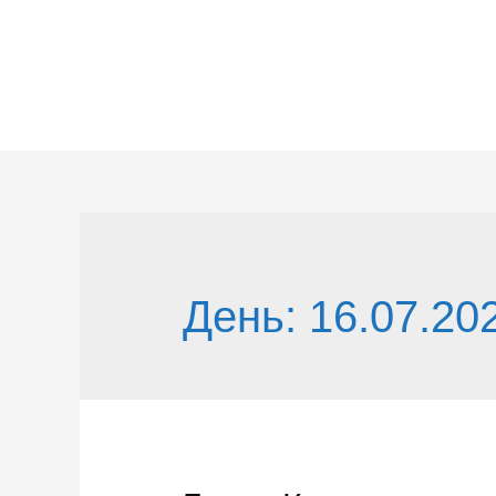
Перейти
к
содержимому
День:
16.07.20