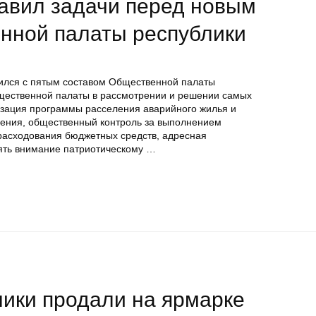
тавил задачи перед новым
нной палаты республики
тился с пятым составом Общественной палаты
бщественной палаты в рассмотрении и решении самых
лизация программы расселения аварийного жилья и
нения, общественный контроль за выполнением
расходования бюджетных средств, адресная
ять внимание патриотическому …
ники продали на ярмарке