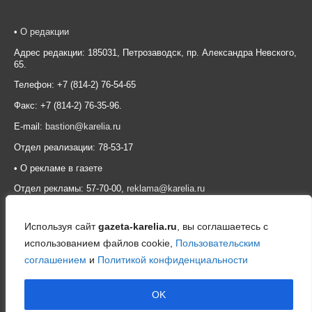
•
О редакции
Адрес редакции: 185031, Петрозаводск, пр. Александра Невского,
65.
Телефон: +7 (814-2) 76-54-65
Факс: +7 (814-2) 76-35-96.
E-mail:
bastion@karelia.ru
Отдел реализации: 78-53-17
• О рекламе в газете
Отдел рекламы: 57-70-00,
reklama@karelia.ru
Используя сайт
gazeta-karelia.ru
, вы соглашаетесь с
использованием файлов cookie,
Пользовательским
соглашением
и
Политикой конфиденциальности
OK
© 2026 Общественно-политическая газета «Карелия»