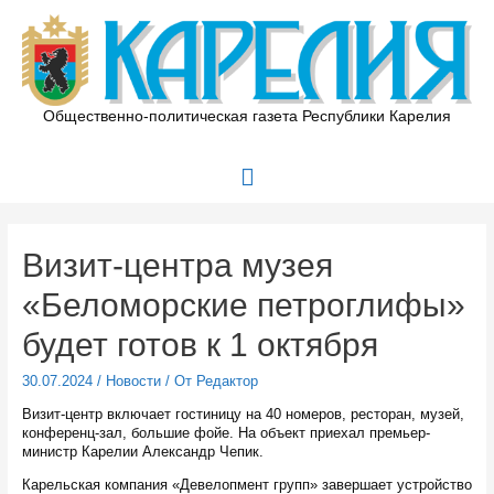
Перейти
к
содержимому
Общественно-политическая газета Республики Карелия
Главное
меню
Визит-центра музея
«Беломорские петроглифы»
будет готов к 1 октября
30.07.2024
/
Новости
/ От
Редактор
Визит-центр включает гостиницу на 40 номеров, ресторан, музей,
конференц-зал, большие фойе. На объект приехал премьер-
министр Карелии Александр Чепик.
Карельская компания «Девелопмент групп» завершает устройство