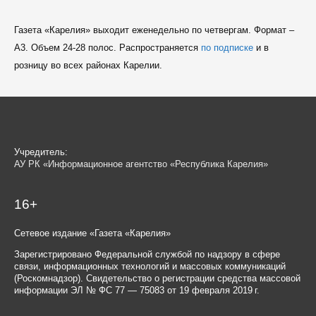
Газета «Карелия» выходит еженедельно по четвергам. Формат –
A3. Объем 24-28 полос. Распространяется
по подписке
и в
розницу во всех районах Карелии.
Учредитель:
АУ РК «Информационное агентство «Республика Карелия»
16+
Сетевое издание «Газета «Карелия»
Зарегистрировано Федеральной службой по надзору в сфере
связи, информационных технологий и массовых коммуникаций
(Роскомнадзор). Свидетельство о регистрации средства массовой
информации ЭЛ № ФС 77 — 75083 от 19 февраля 2019 г.