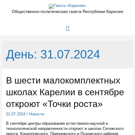
Перейти
к
Общественно-политическая газета Республики Карелия
содержимому
Главное
меню
День:
31.07.2024
В шести малокомплектных
школах Карелии в сентябре
откроют «Точки роста»
31.07.2024
/
Новости
В сентябре центры образования естественно-научной и
технологической направленности откроют в школах Сегежского
округа, Кондопожского, Прионежского и Пудожского районов.