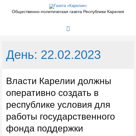
Перейти
к
Общественно-политическая газета Республики Карелия
содержимому
Главное
меню
День:
22.02.2023
Власти Карелии должны
оперативно создать в
республике условия для
работы государственного
фонда поддержки