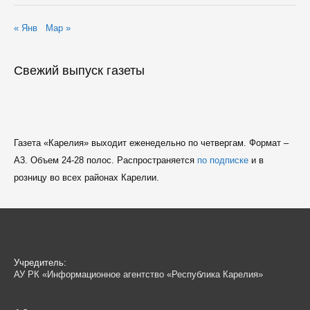
« Янв
Мар »
Свежий выпуск газеты
Газета «Карелия» выходит еженедельно по четвергам. Формат –
A3. Объем 24-28 полос. Распространяется
по подписке
и в
розницу во всех районах Карелии.
Учредитель:
АУ РК «Информационное агентство «Республика Карелия»