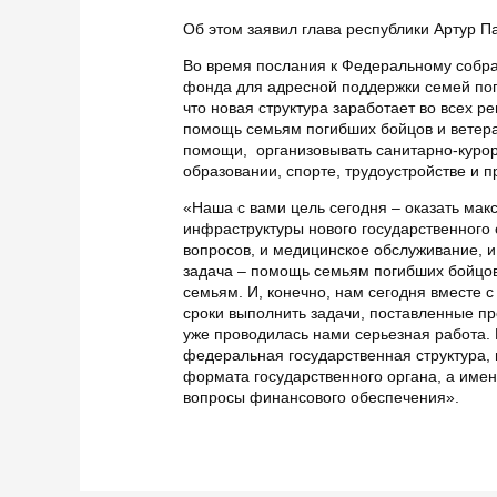
Об этом заявил глава республики Артур П
Во время послания к Федеральному собра
фонда для адресной поддержки семей пог
что новая структура заработает во всех р
помощь семьям погибших бойцов и ветер
помощи, организовывать санитарно-курор
образовании, спорте, трудоустройстве и 
«Наша с вами цель сегодня – оказать ма
инфраструктуры нового государственного
вопросов, и медицинское обслуживание, и
задача – помощь семьям погибших бойцов
семьям. И, конечно, нам сегодня вместе
сроки выполнить задачи, поставленные п
уже проводилась нами серьезная работа. 
федеральная государственная структура, п
формата государственного органа, а имен
вопросы финансового обеспечения».