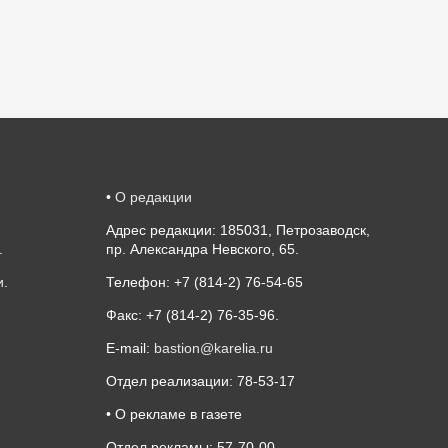
•
О редакции
Адрес редакции: 185031, Петрозаводск,
.
пр. Александра Невского, 65.
и
.
Телефон: +7 (814-2) 76-54-65
Факс: +7 (814-2) 76-35-96.
E-mail:
bastion@karelia.ru
Отдел реализации: 78-53-17
• О рекламе в газете
Отдел рекламы: 57-70-00,