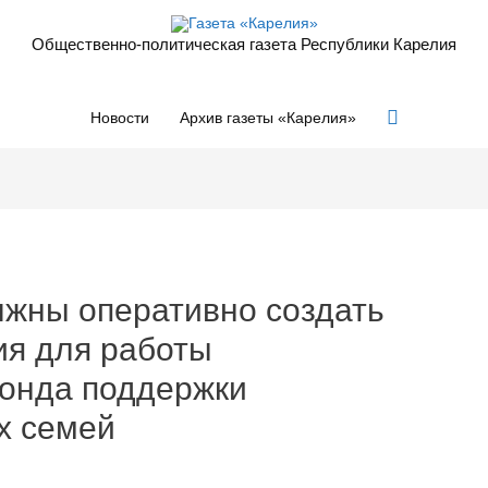
Общественно-политическая газета Республики Карелия
Поиск
Новости
Архив газеты «Карелия»
лжны оперативно создать
ия для работы
фонда поддержки
х семей