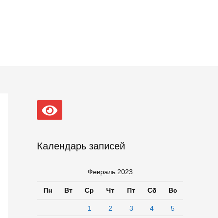
Календарь записей
Февраль 2023
Пн
Вт
Ср
Чт
Пт
Сб
Вс
1
2
3
4
5