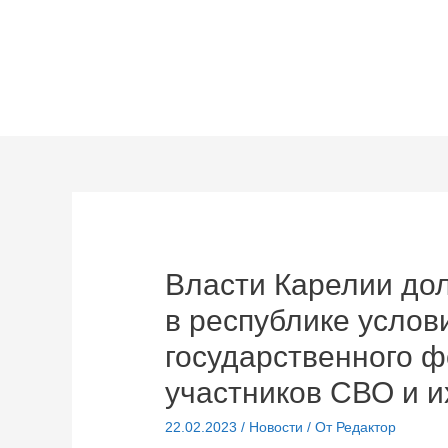
Перейти
к
содержимому
Власти Карелии до
в республике услов
государственного 
участников СВО и и
22.02.2023
/
Новости
/ От
Редактор