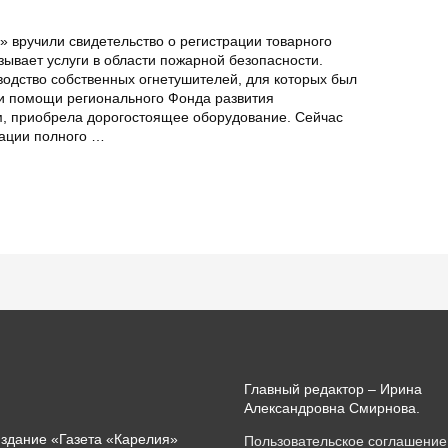
 вручили свидетельство о регистрации товарного
ывает услуги в области пожарной безопасности.
водство собственных огнетушителей, для которых был
ри помощи регионального Фонда развития
, приобрела дорогостоящее оборудование. Сейчас
зации полного …
Главный редактор – Ирина
Александровна Смирнова.
издание «Газета «Карелия»
Пользовательское соглашение