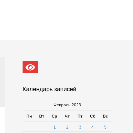
Календарь записей
Февраль 2023
Пн
Вт
Ср
Чт
Пт
Сб
Вс
1
2
3
4
5