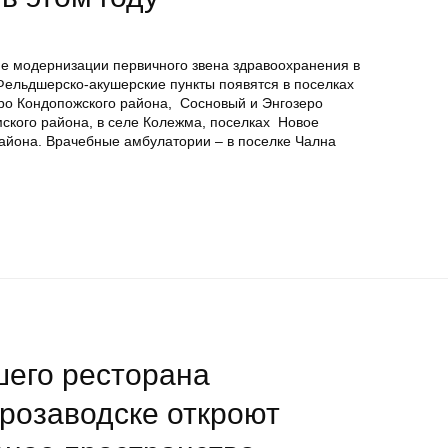
е модернизации первичного звена здравоохранения в
Фельдшерско-акушерские пункты появятся в поселках
ро Кондопожского района, Сосновый и Энгозеро
мского района, в селе Колежма, поселках Новое
айона. Врачебные амбулатории – в поселке Чална
его ресторана
розаводске откроют