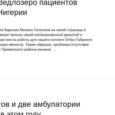
 Ведлозеро пациентов
Нигерии
я Карелии Михаил Охлопков на своей странице в
екает многих своей необыкновенной красотой и
ре места работы для нашего коллеги Огбуэ Габриеля
азал министр. Таким образом, проблема отсутствия
о Пряжинского района решена. …
ов и две амбулатории
в этом году