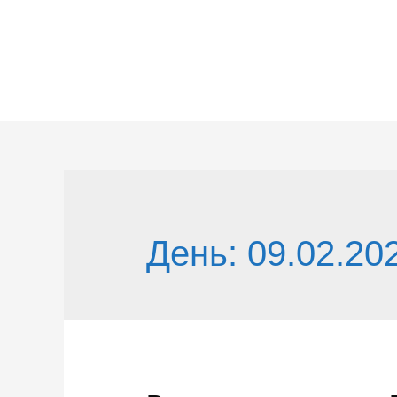
Перейти
к
содержимому
День:
09.02.20