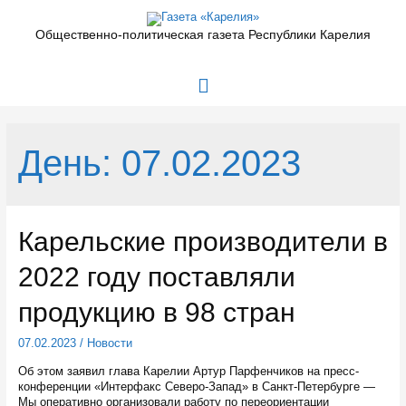
Перейти
к
Общественно-политическая газета Республики Карелия
содержимому
Главное
меню
День:
07.02.2023
Карельские производители в
2022 году поставляли
продукцию в 98 стран
07.02.2023
/
Новости
Об этом заявил глава Карелии Артур Парфенчиков на пресс-
конференции «Интерфакс Северо-Запад» в Санкт-Петербурге —
Мы оперативно организовали работу по переориентации