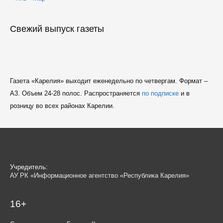
Свежий выпуск газеты
Газета «Карелия» выходит еженедельно по четвергам. Формат –
A3. Объем 24-28 полос. Распространяется
по подписке
и в
розницу во всех районах Карелии.
Учредитель:
АУ РК «Информационное агентство «Республика Карелия»
16+