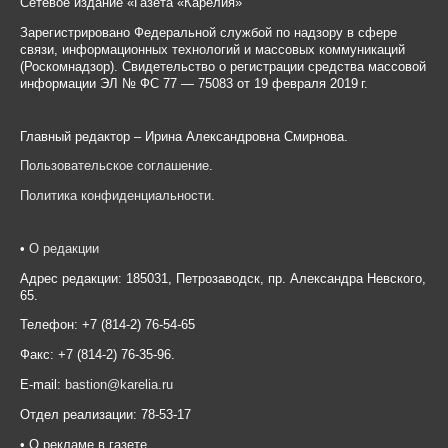
Сетевое издание «Газета «Карелия»
Зарегистрировано Федеральной службой по надзору в сфере
связи, информационных технологий и массовых коммуникаций
(Роскомнадзор). Свидетельство о регистрации средства массовой
информации ЭЛ № ФС 77 — 75083 от 19 февраля 2019 г.
Главный редактор – Ирина Александровна Смирнова.
Пользовательское соглашение
.
Политика конфиденциальности
.
•
О редакции
Адрес редакции: 185031, Петрозаводск, пр. Александра Невского,
65.
Телефон: +7 (814-2) 76-54-65
Факс: +7 (814-2) 76-35-96.
E-mail:
bastion@karelia.ru
Отдел реализации: 78-53-17
• О рекламе в газете