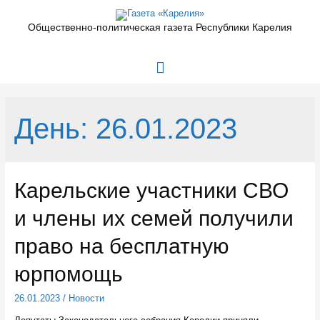
Перейти
к
Общественно-политическая газета Республики Карелия
содержимому
Главное
меню
День:
26.01.2023
Карельские участники СВО
и члены их семей получили
право на бесплатную
юрпомощь
26.01.2023
/
Новости