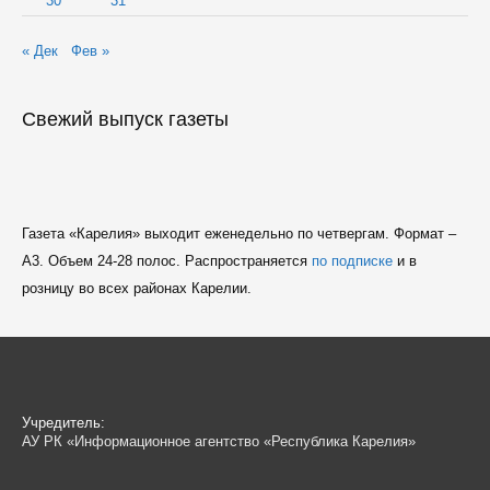
30
31
« Дек
Фев »
Свежий выпуск газеты
Газета «Карелия» выходит еженедельно по четвергам. Формат –
A3. Объем 24-28 полос. Распространяется
по подписке
и в
розницу во всех районах Карелии.
Учредитель:
АУ РК «Информационное агентство «Республика Карелия»