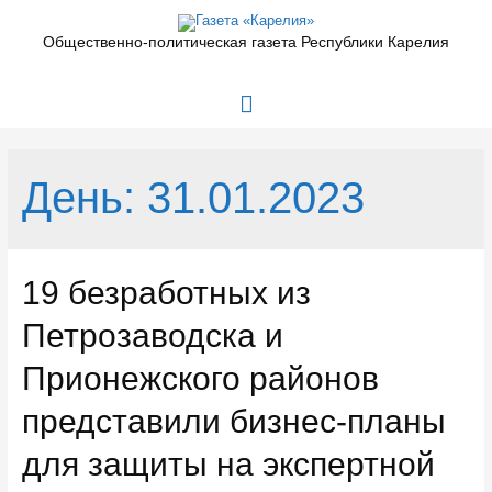
Перейти
к
Общественно-политическая газета Республики Карелия
содержимому
Главное
меню
День:
31.01.2023
19 безработных из
Петрозаводска и
Прионежского районов
представили бизнес-планы
для защиты на экспертной