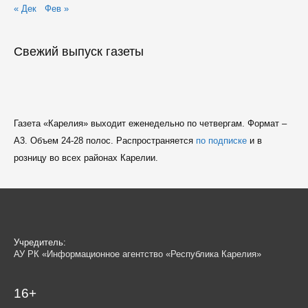
« Дек
Фев »
Свежий выпуск газеты
Газета «Карелия» выходит еженедельно по четвергам. Формат –
A3. Объем 24-28 полос. Распространяется
по подписке
и в
розницу во всех районах Карелии.
Учредитель:
АУ РК «Информационное агентство «Республика Карелия»
16+