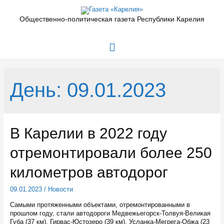
Перейти
к
Общественно-политическая газета Республики Карелия
содержимому
Главное
меню
День:
09.01.2023
В Карелии в 2022 году
отремонтировали более 250
километров автодорог
09.01.2023
/
Новости
Самыми протяженными объектами, отремонтированными в
прошлом году, стали автодороги Медвежьегорск-Толвуя-Великая
Губа (37 км), Гирвас-Юстозеро (39 км), Усланка-Мегрега-Обжа (23