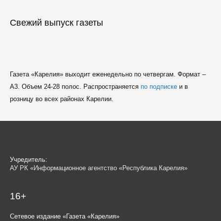
Свежий выпуск газеты
Газета «Карелия» выходит еженедельно по четвергам. Формат –
A3. Объем 24-28 полос. Распространяется
по подписке
и в
розницу во всех районах Карелии.
Учредитель:
АУ РК «Информационное агентство «Республика Карелия»
16+
Сетевое издание «Газета «Карелия»