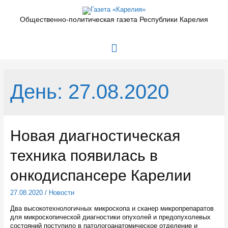
Перейти
к
Общественно-политическая газета Республики Карелия
содержимому
Главное
меню
День:
27.08.2020
Новая диагностическая
техника появилась в
онкодиспансере Карелии
27.08.2020
/
Новости
Два высокотехнологичных микроскопа и сканер микропрепаратов
для микроскопической диагностики опухолей и предопухолевых
состояний поступило в патологоанатомическое отделение и