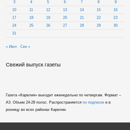
3
4
5
6
7
8
9
10
11
12
13
14
15
16
17
18
19
20
21
22
23
24
25
26
27
28
29
30
31
« Июл
Сен »
Свежий выпуск газеты
Газета «Карелия» выходит еженедельно по четвергам. Формат –
A3. Объем 24-28 полос. Распространяется
по подписке
и в
розницу во всех районах Карелии.