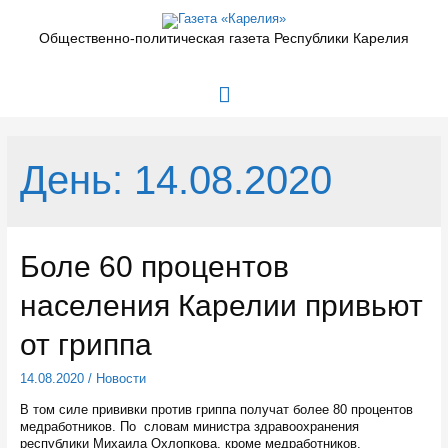
Перейти
к
Общественно-политическая газета Республики Карелия
содержимому
Главное
меню
День:
14.08.2020
Боле 60 процентов
населения Карелии привьют
от гриппа
14.08.2020
/
Новости
В том силе прививки против гриппа получат более 80 процентов
медработников. По словам министра здравоохранения
республики Михаила Охлопкова, кроме медработников,