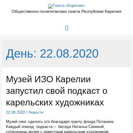
Перейти
к
Общественно-политическая газета Республики Карелия
содержимому
Главное
меню
День:
22.08.2020
Музей ИЗО Карелии
запустил свой подкаст о
карельских художниках
22.08.2020
/
Новости
Музей смог сделать это благодаря гранту фонда Потанина.
Каждый эпизод подкаста – беседа Натальи Саниной,
сотрудницы музея с известным карельским художником.