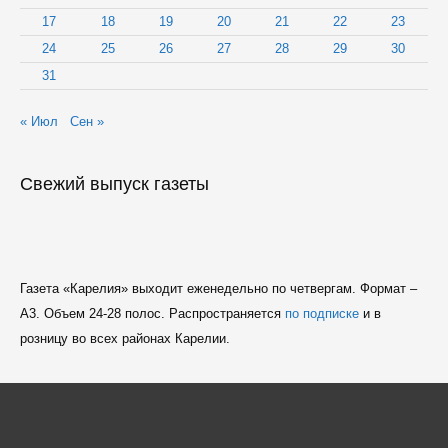
17
18
19
20
21
22
23
24
25
26
27
28
29
30
31
« Июл
Сен »
Свежий выпуск газеты
Газета «Карелия» выходит еженедельно по четвергам. Формат –
A3. Объем 24-28 полос. Распространяется
по подписке
и в
розницу во всех районах Карелии.