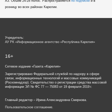
A3. Объем 24-28 полос. Распространяется
по подписке
и в
розницу во всех районах Карелии.
Учредитель:
АУ РК «Информационное агентство «Республика Карелия»
16+
Сетевое издание «Газета «Карелия»
Зарегистрировано Федеральной службой по надзору в сфере
связи, информационных технологий и массовых коммуникаций
(Роскомнадзор). Свидетельство о регистрации средства массовой
информации ЭЛ № ФС 77 — 75083 от 19 февраля 2019 г.
Главный редактор – Ирина Александровна Смирнова.
Пользовательское соглашение
.