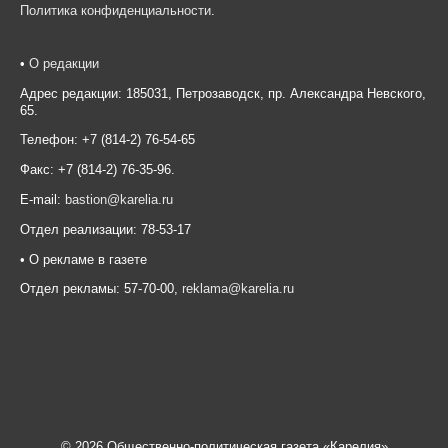
Политика конфиденциальности
.
•
О редакции
Адрес редакции: 185031, Петрозаводск, пр. Александра Невского,
65.
Телефон: +7 (814-2) 76-54-65
Факс: +7 (814-2) 76-35-96.
E-mail:
bastion@karelia.ru
Отдел реализации: 78-53-17
• О рекламе в газете
Отдел рекламы: 57-70-00,
reklama@karelia.ru
© 2026 Общественно-политическая газета «Карелия»