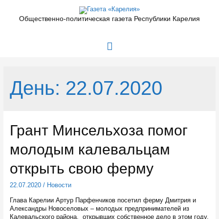
Перейти
к
Общественно-политическая газета Республики Карелия
содержимому
Главное
меню
День:
22.07.2020
Грант Минсельхоза помог
молодым калевальцам
открыть свою ферму
22.07.2020
/
Новости
Глава Карелии Артур Парфенчиков посетил ферму Дмитрия и
Александры Новоселовых – молодых предпринимателей из
Калевальского района, открывших собственное дело в этом году.