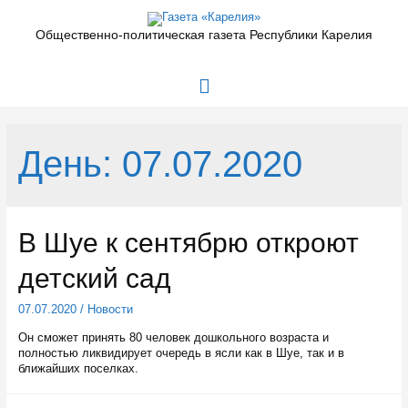
Перейти
к
Общественно-политическая газета Республики Карелия
содержимому
Главное
меню
День:
07.07.2020
В Шуе к сентябрю откроют
детский сад
07.07.2020
/
Новости
Он сможет принять 80 человек дошкольного возраста и
полностью ликвидирует очередь в ясли как в Шуе, так и в
ближайших поселках.