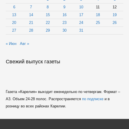
6
7
8
9
10
11
12
13
14
15
16
17
18
19
20
21
22
23
24
25
26
27
28
29
30
31
« Июн
Авг »
Свежий выпуск газеты
Газета «Карелия» выходит еженедельно по четвергам. Формат –
A3. Объем 24-28 полос. Распространяется
по подписке
и в
розницу во всех районах Карелии.