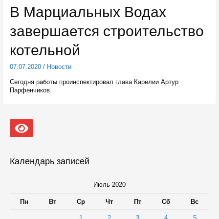
В Марциальных Водах
завершается строительство
котельной
07.07.2020
/
Новости
Сегодня работы проинспектировал глава Карелии Артур
Парфенчиков.
Календарь записей
Июль 2020
Пн
Вт
Ср
Чт
Пт
Сб
Вс
1
2
3
4
5