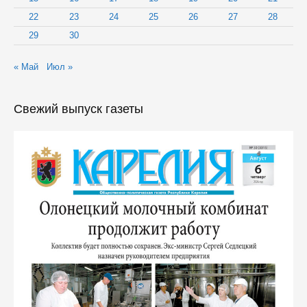
22
23
24
25
26
27
28
29
30
« Май
Июл »
Свежий выпуск газеты