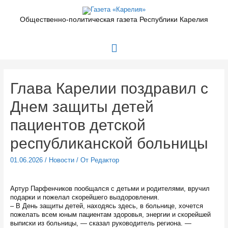
Перейти
к
Общественно-политическая газета Республики Карелия
содержимому
Главное
меню
Глава Карелии поздравил с
Днем защиты детей
пациентов детской
республиканской больницы
01.06.2026
/
Новости
/ От
Редактор
Артур Парфенчиков пообщался с детьми и родителями, вручил
подарки и пожелал скорейшего выздоровления.
– В День защиты детей, находясь здесь, в больнице, хочется
пожелать всем юным пациентам здоровья, энергии и скорейшей
выписки из больницы, — сказал руководитель региона. —