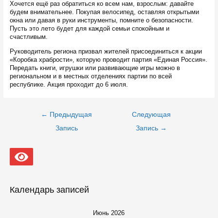
Хочется ещё раз обратиться ко всем нам, взрослым: давайте
будем внимательнее. Покупая велосипед, оставляя открытыми
окна или давая в руки инструменты, помните о безопасности.
Пусть это лето будет для каждой семьи спокойным и
счастливым.
Руководитель региона призвал жителей присоединиться к акции
«Коробка храбрости», которую проводит партия «Единая Россия».
Передать книги, игрушки или развивающие игры можно в
региональном и в местных отделениях партии по всей
республике. Акция проходит до 6 июля.
Навигация
←
Предыдущая
Следующая
по
записям
Запись
Запись
→
Календарь записей
Июнь 2026