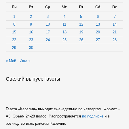
Пн
Вт
Ср
Чт
Пт
Сб
Вс
1
2
3
4
5
6
7
8
9
10
11
12
13
14
15
16
17
18
19
20
21
22
23
24
25
26
27
28
29
30
« Май
Июл »
Свежий выпуск газеты
Газета «Карелия» выходит еженедельно по четвергам. Формат –
A3. Объем 24-28 полос. Распространяется
по подписке
и в
розницу во всех районах Карелии.