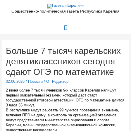
Перейти
к
Общественно-политическая газета Республики Карелия
содержимому
Главное
меню
Больше 7 тысяч карельских
девятиклассников сегодня
сдают ОГЭ по математике
02.06.2026
/
Новости
/ От
Редактор
2 июня более 7 тысяч учеников 9-х классов Карелии напишут
первый обязательный экзамен, который даст старт
государственной итоговой аттестации. ОГЭ по математике длится
3 часа 55 минут.
В республике будут работать 99 пунктов проведения экзамена,
включая ППЭ на дому, а контроль за организацией экзаменов
ведут представители министерства образования и спорта
Карелии, члены государственной экзаменационной комиссии,
общественные наблюдатели.