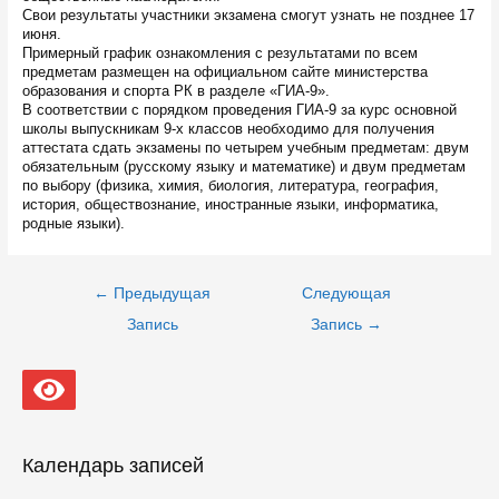
Свои результаты участники экзамена смогут узнать не позднее 17
июня.
Примерный график ознакомления с результатами по всем
предметам размещен на официальном сайте министерства
образования и спорта РК в разделе «ГИА-9».
В соответствии с порядком проведения ГИА-9 за курс основной
школы выпускникам 9-х классов необходимо для получения
аттестата сдать экзамены по четырем учебным предметам: двум
обязательным (русскому языку и математике) и двум предметам
по выбору (физика, химия, биология, литература, география,
история, обществознание, иностранные языки, информатика,
родные языки).
Навигация
←
Предыдущая
Следующая
по
записям
Запись
Запись
→
Календарь записей