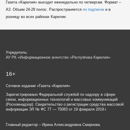
Газета «Карелия» выходит еженедельно по четвергам. Формат –
A3. Объем 24-28 полос. Распространяется
по подписке
и в
розницу во всех районах Карелии.
Учредитель:
АУ РК «Информационное агентство «Республика Карелия»
16+
Сетевое издание «Газета «Карелия»
Зарегистрировано Федеральной службой по надзору в сфере
связи, информационных технологий и массовых коммуникаций
(Роскомнадзор). Свидетельство о регистрации средства массовой
информации ЭЛ № ФС 77 — 75083 от 19 февраля 2019 г.
Главный редактор – Ирина Александровна Смирнова.