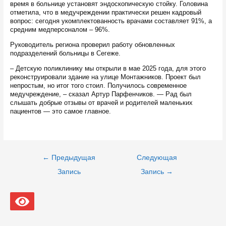
время в больнице установят эндоскопическую стойку. Головина
отметила, что в медучреждении практически решен кадровый
вопрос: сегодня укомплектованность врачами составляет 91%, а
средним медперсоналом – 96%.
Руководитель региона проверил работу обновленных
подразделений больницы в Сегеже.
– Детскую поликлинику мы открыли в мае 2025 года, для этого
реконструировали здание на улице Монтажников. Проект был
непростым, но итог того стоил. Получилось современное
медучреждение, – сказал Артур Парфенчиков. — Рад был
слышать добрые отзывы от врачей и родителей маленьких
пациентов — это самое главное.
Навигация
←
Предыдущая
Следующая
по
записям
Запись
Запись
→