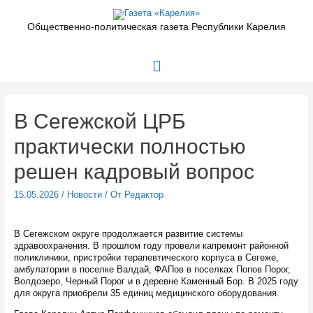
Перейти
к
Общественно-политическая газета Республики Карелия
содержимому
Главное
меню
В Сегежской ЦРБ
практически полностью
решен кадровый вопрос
15.05.2026
/
Новости
/ От
Редактор
В Сегежском округе продолжается развитие системы
здравоохранения. В прошлом году провели капремонт районной
поликлиники, пристройки терапевтического корпуса в Сегеже,
амбулатории в поселке Валдай, ФАПов в поселках Попов Порог,
Волдозеро, Черный Порог и в деревне Каменный Бор. В 2025 году
для округа приобрели 35 единиц медицинского оборудования.