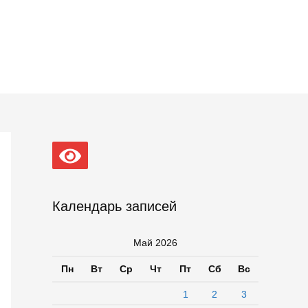
Календарь записей
Май 2026
Пн
Вт
Ср
Чт
Пт
Сб
Вс
1
2
3