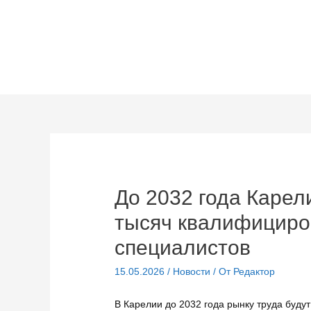
Перейти
к
содержимому
До 2032 года Карел
тысяч квалифициро
специалистов
15.05.2026
/
Новости
/ От
Редактор
В Карелии до 2032 года рынку труда буд