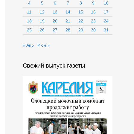
4
5
6
7
8
9
10
11
12
13
14
15
16
17
18
19
20
21
22
23
24
25
26
27
28
29
30
31
« Апр
Июн »
Свежий выпуск газеты