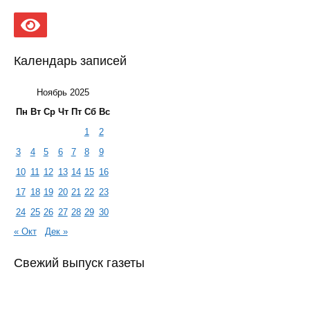
Календарь записей
Ноябрь 2025
Пн
Вт
Ср
Чт
Пт
Сб
Вс
1
2
3
4
5
6
7
8
9
10
11
12
13
14
15
16
17
18
19
20
21
22
23
24
25
26
27
28
29
30
« Окт
Дек »
Свежий выпуск газеты