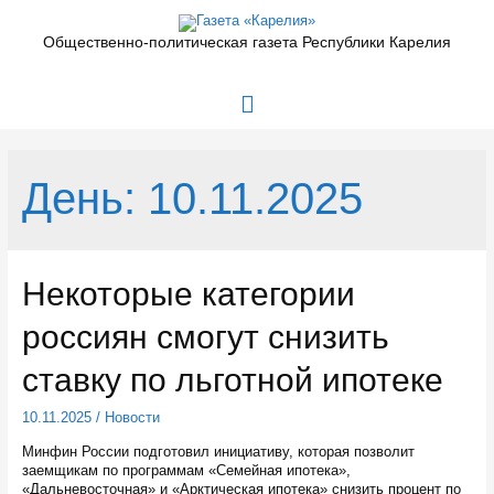
Перейти
к
Общественно-политическая газета Республики Карелия
содержимому
Главное
меню
День:
10.11.2025
Некоторые категории
россиян смогут снизить
ставку по льготной ипотеке
10.11.2025
/
Новости
Минфин России подготовил инициативу, которая позволит
заемщикам по программам «Семейная ипотека»,
«Дальневосточная» и «Арктическая ипотека» снизить процент по