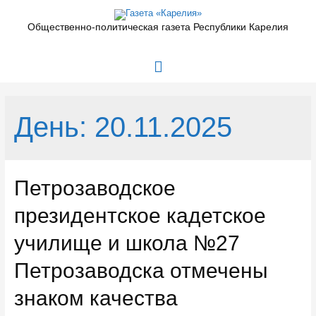
Перейти
к
Общественно-политическая газета Республики Карелия
содержимому
Главное
меню
День:
20.11.2025
Петрозаводское
президентское кадетское
училище и школа №27
Петрозаводска отмечены
знаком качества