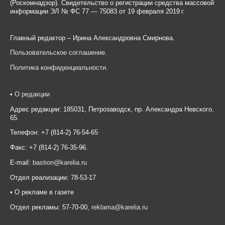
(Роскомнадзор). Свидетельство о регистрации средства массовой
информации ЭЛ № ФС 77 — 75083 от 19 февраля 2019 г.
Главный редактор – Ирина Александровна Смирнова.
Пользовательское соглашение
.
Политика конфиденциальности
.
•
О редакции
Адрес редакции: 185031, Петрозаводск, пр. Александра Невского,
65.
Телефон: +7 (814-2) 76-54-65
Факс: +7 (814-2) 76-35-96.
E-mail:
bastion@karelia.ru
Отдел реализации: 78-53-17
• О рекламе в газете
Отдел рекламы: 57-70-00,
reklama@karelia.ru