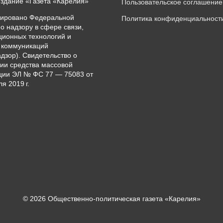
издание «Газета «Карелия»
Пользовательское соглашение
рировано Федеральной
Политика конфиденциальност
о надзору в сфере связи,
ионных технологий и
 коммуникаций
дзор). Свидетельство о
ии средства массовой
ии ЭЛ № ФС 77 — 75083 от
я 2019 г.
© 2026 Общественно-политическая газета «Карелия»