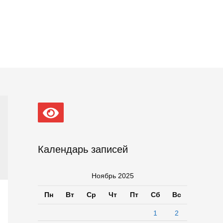
Календарь записей
Ноябрь 2025
Пн
Вт
Ср
Чт
Пт
Сб
Вс
1
2