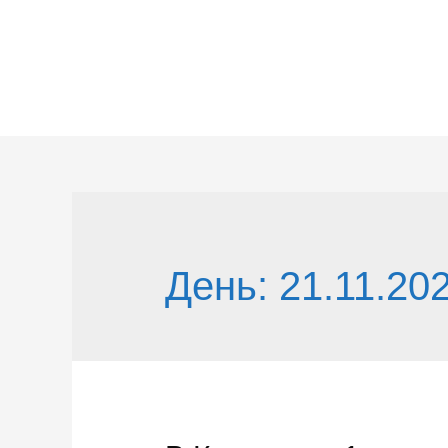
Перейти
к
содержимому
День:
21.11.20