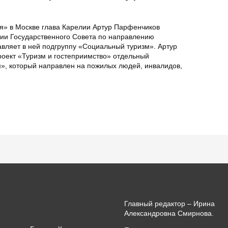
я» в Москве глава Карелии Артур Парфенчиков
сии Государственного Совета по направлению
авляет в ней подгруппу «Социальный туризм». Артур
оект «Туризм и гостеприимство» отдельный
», который направлен на пожилых людей, инвалидов,
Главный редактор – Ирина
Александровна Смирнова.