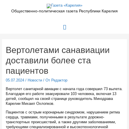
Перейти
к
Общественно-политическая газета Республики Карелия
содержимому
Главное
меню
Вертолетами санавиации
доставили более ста
пациентов
05.07.2024
/
Новости
/ От
Редактор
Вертолет санитарной авиации с начала года совершил 73 вылета.
Благодаря его работе эвакуировали 103 человека, включая 13
детей, сообщил на своей странице руководитель Минздрава
Карелии Михаил Охлопков.
Пациентов с острым коронарным синдромом, нарушением ритма
сердца, травмами, полученными в результате дорожно-
транспортных происшествий, а также другими заболеваниями,
требующими специализированной и высокотехнологичной