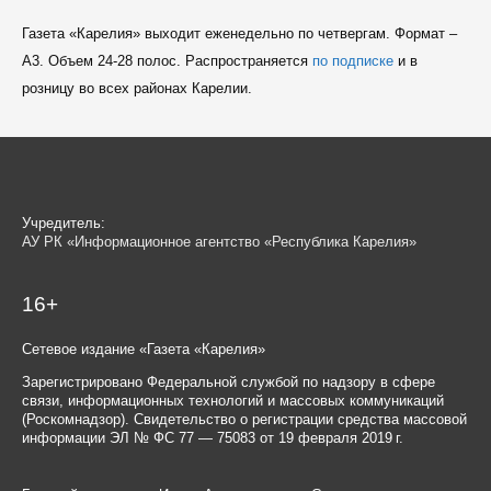
Газета «Карелия» выходит еженедельно по четвергам. Формат –
A3. Объем 24-28 полос. Распространяется
по подписке
и в
розницу во всех районах Карелии.
Учредитель:
АУ РК «Информационное агентство «Республика Карелия»
16+
Сетевое издание «Газета «Карелия»
Зарегистрировано Федеральной службой по надзору в сфере
связи, информационных технологий и массовых коммуникаций
(Роскомнадзор). Свидетельство о регистрации средства массовой
информации ЭЛ № ФС 77 — 75083 от 19 февраля 2019 г.