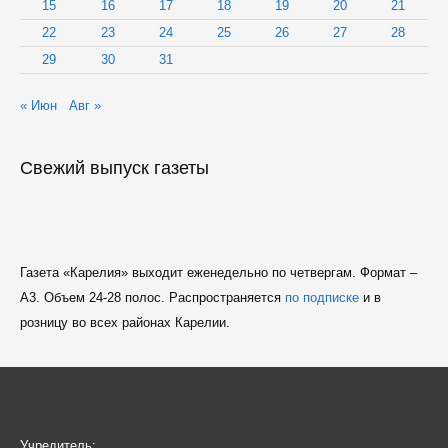
15
16
17
18
19
20
21
22
23
24
25
26
27
28
29
30
31
« Июн
Авг »
Свежий выпуск газеты
Газета «Карелия» выходит еженедельно по четвергам. Формат –
A3. Объем 24-28 полос. Распространяется
по подписке
и в
розницу во всех районах Карелии.
Учредитель: