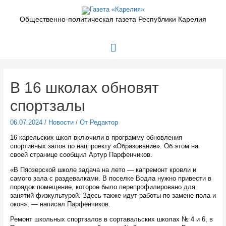
Перейти
к
Общественно-политическая газета Республики Карелия
содержимому
Главное
меню
В 16 школах обновят
спортзалы
06.07.2024
/
Новости
/ От
Редактор
16 карельских школ включили в программу обновления
спортивных залов по нацпроекту «Образование». Об этом на
своей странице сообщил Артур Парфенчиков.
«В Пяозерской школе задача на лето — капремонт кровли и
самого зала с раздевалками. В поселке Водла нужно привести в
порядок помещение, которое было перепрофилировано для
занятий физкультурой. Здесь также идут работы по замене пола и
окон», — написал Парфенчиков.
Ремонт школьных спортзалов в сортавальских школах № 4 и 6, в