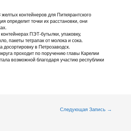
 желтых контейнеров для Питкярантского
ция определит точки их расстановки, они
ах.
контейнерах ПЭТ-бутылки, упаковку,
ло, пакеты тетрапак от молока и сока.
а досортировку в Петрозаводск.
округа проходит по поручению главы Карелии
стала возможной благодаря участию республики
Следующая Запись
→