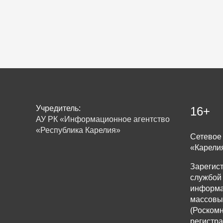
Учредитель:
16+
АУ РК «Информационное агентство
«Республика Карелия»
Сетевое 
«Карели
Зарегис
службой 
информа
массовы
(Роскомн
регистр