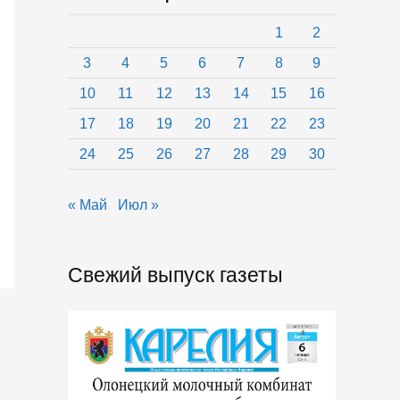
1
2
3
4
5
6
7
8
9
10
11
12
13
14
15
16
17
18
19
20
21
22
23
24
25
26
27
28
29
30
« Май
Июл »
Свежий выпуск газеты