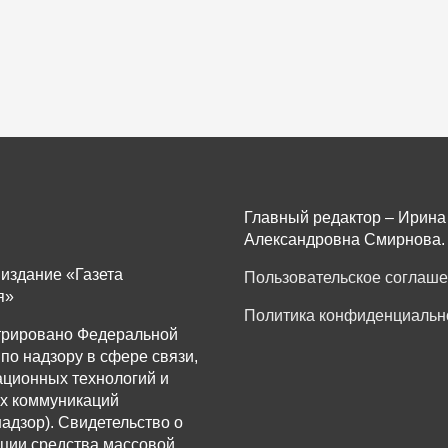
Главный редактор – Ирина
Александровна Смирнова.
издание «Газета
Пользовательское соглаш
я»
Политика конфиденциальн
трировано Федеральной
по надзору в сфере связи,
ционных технологий и
х коммуникаций
адзор). Свидетельство о
ации средства массовой