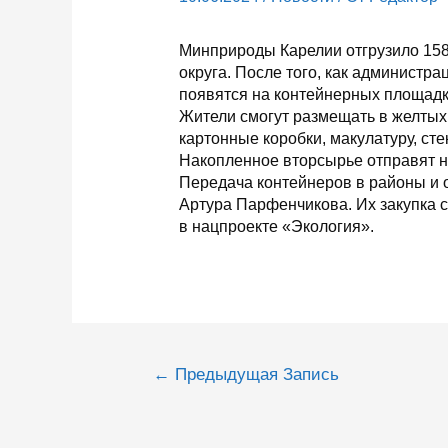
Минприроды Карелии отгрузило 158
округа. После того, как администра
появятся на контейнерных площадк
Жители смогут размещать в желтых 
картонные коробки, макулатуру, стек
Накопленное вторсырье отправят н
Передача контейнеров в районы и 
Артура Парфенчикова. Их закупка 
в нацпроекте «Экология».
Навигация
←
Предыдущая Запись
по
записям