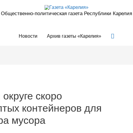
Общественно-политическая газета Республики Карелия
Поиск
Новости
Архив газеты «Карелия»
 округе скоро
лтых контейнеров для
ра мусора