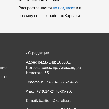
A3. Объем 24-28 полос.
Распространяется
по подписке
и в
розницу во всех районах Карелии.
•
О редакции
Адрес редакции: 185031,
ение
.
Петрозаводск, пр. Александра
Невского, 65.
ости
.
Телефон: +7 (814-2) 76-54-65
Факс: +7 (814-2) 76-35-96.
E-mail:
bastion@karelia.ru