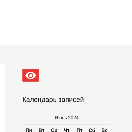
Календарь записей
Июнь 2024
Пн
Вт
Ср
Чт
Пт
Сб
Вс