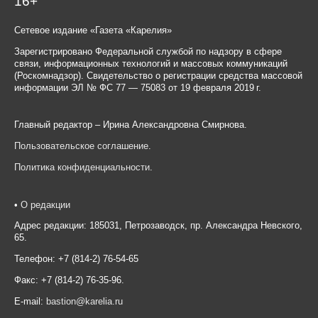
16+
Сетевое издание «Газета «Карелия»
Зарегистрировано Федеральной службой по надзору в сфере
связи, информационных технологий и массовых коммуникаций
(Роскомнадзор). Свидетельство о регистрации средства массовой
информации ЭЛ № ФС 77 — 75083 от 19 февраля 2019 г.
Главный редактор – Ирина Александровна Смирнова.
Пользовательское соглашение
.
Политика конфиденциальности
.
•
О редакции
Адрес редакции: 185031, Петрозаводск, пр. Александра Невского,
65.
Телефон: +7 (814-2) 76-54-65
Факс: +7 (814-2) 76-35-96.
E-mail:
bastion@karelia.ru