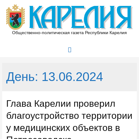
Перейти
к
содержимому
Общественно-политическая газета Республики Карелия
Главное
меню
День:
13.06.2024
Глава Карелии проверил
благоустройство территории
у медицинских объектов в