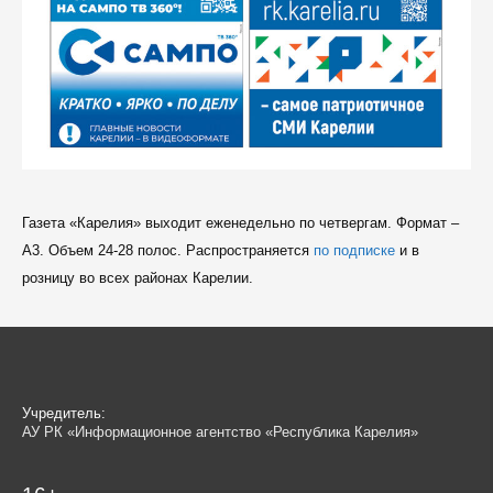
Газета «Карелия» выходит еженедельно по четвергам. Формат –
A3. Объем 24-28 полос. Распространяется
по подписке
и в
розницу во всех районах Карелии.
Учредитель:
АУ РК «Информационное агентство «Республика Карелия»