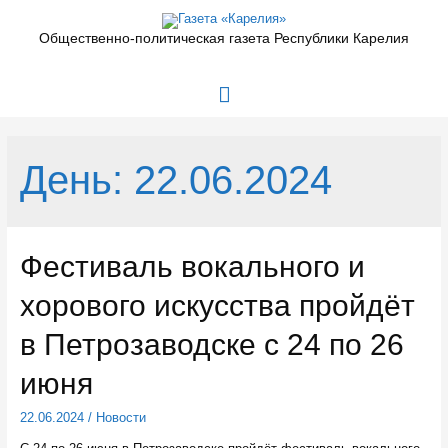
Перейти
к
Общественно-политическая газета Республики Карелия
содержимому
Главное
меню
День:
22.06.2024
Фестиваль вокального и
хорового искусства пройдёт
в Петрозаводске с 24 по 26
июня
22.06.2024
/
Новости