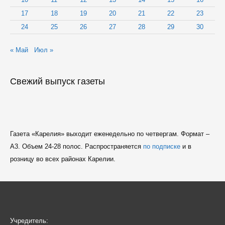
17
18
19
20
21
22
23
24
25
26
27
28
29
30
« Май
Июл »
Свежий выпуск газеты
Газета «Карелия» выходит еженедельно по четвергам. Формат –
A3. Объем 24-28 полос. Распространяется
по подписке
и в
розницу во всех районах Карелии.
Учредитель: