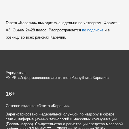
Газета «Карелия» выходит еженедельно по четвергам. Формат –
A3. Объем 24-28 полос. Распространяется
по подписке
и в
розницу во всех районах Карелии.
Учредитель:
АУ РК «Информационное агентство «Республика Карелия»
16+
Сетевое издание «Газета «Карелия»
Зарегистрировано Федеральной службой по надзору в сфере
связи, информационных технологий и массовых коммуникаций
(Роскомнадзор). Свидетельство о регистрации средства массовой
информации ЭЛ № ФС 77 — 75083 от 19 февраля 2019 г.