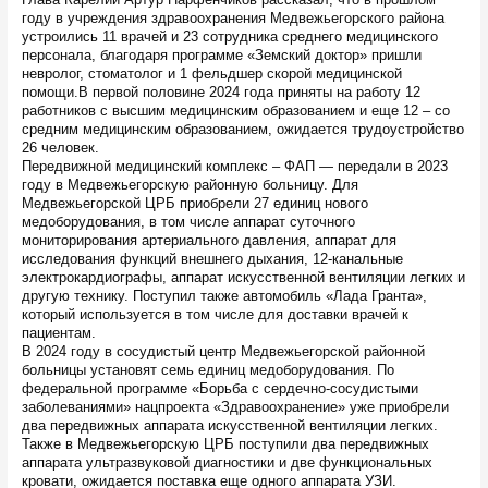
году в учреждения здравоохранения Медвежьегорского района
устроились 11 врачей и 23 сотрудника среднего медицинского
персонала, благодаря программе «Земский доктор» пришли
невролог, стоматолог и 1 фельдшер скорой медицинской
помощи.В первой половине 2024 года приняты на работу 12
работников с высшим медицинским образованием и еще 12 – со
средним медицинским образованием, ожидается трудоустройство
26 человек.
Передвижной медицинский комплекс – ФАП — передали в 2023
году в Медвежьегорскую районную больницу. Для
Медвежьегорской ЦРБ приобрели 27 единиц нового
медоборудования, в том числе аппарат суточного
мониторирования артериального давления, аппарат для
исследования функций внешнего дыхания, 12-канальные
электрокардиографы, аппарат искусственной вентиляции легких и
другую технику. Поступил также автомобиль «Лада Гранта»,
который используется в том числе для доставки врачей к
пациентам.
В 2024 году в сосудистый центр Медвежьегорской районной
больницы установят семь единиц медоборудования. По
федеральной программе «Борьба с сердечно-сосудистыми
заболеваниями» нацпроекта «Здравоохранение» уже приобрели
два передвижных аппарата искусственной вентиляции легких.
Также в Медвежьегорскую ЦРБ поступили два передвижных
аппарата ультразвуковой диагностики и две функциональных
кровати, ожидается поставка еще одного аппарата УЗИ.