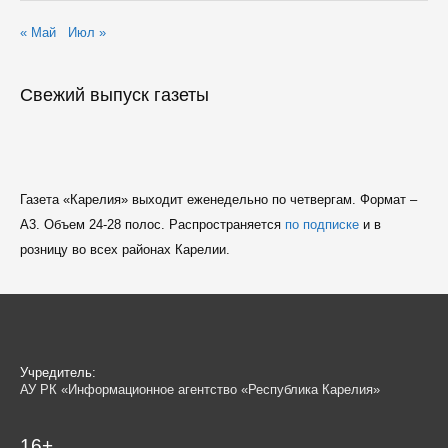
« Май
Июл »
Свежий выпуск газеты
Газета «Карелия» выходит еженедельно по четвергам. Формат –
A3. Объем 24-28 полос. Распространяется
по подписке
и в
розницу во всех районах Карелии.
Учредитель:
АУ РК «Информационное агентство «Республика Карелия»
16+