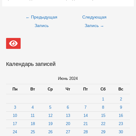
Навигация
←
Предыдущая
Следующая
по
записям
Запись
Запись
→
Календарь записей
Июнь 2024
Пн
Вт
Ср
Чт
Пт
Сб
Вс
1
2
3
4
5
6
7
8
9
10
11
12
13
14
15
16
17
18
19
20
21
22
23
24
25
26
27
28
29
30