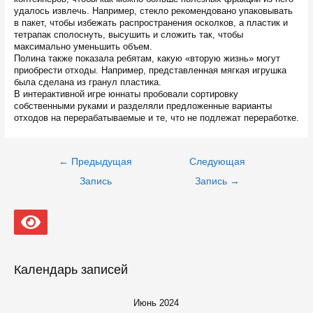
удалось извлечь. Например, стекло рекомендовано упаковывать
в пакет, чтобы избежать распространения осколков, а пластик и
тетрапак сполоснуть, высушить и сложить так, чтобы
максимально уменьшить объем.
Полина также показала ребятам, какую «вторую жизнь» могут
приобрести отходы. Например, представленная мягкая игрушка
была сделана из гранул пластика.
В интерактивной игре юннаты пробовали сортировку
собственными руками и разделяли предложенные варианты
отходов на перерабатываемые и те, что не подлежат переработке.
Навигация
←
Предыдущая
Следующая
по
записям
Запись
Запись
→
Календарь записей
Июнь 2024