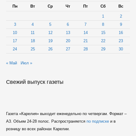
Пн
Вт
Ср
Чт
Пт
Сб
Вс
1
2
3
4
5
6
7
8
9
10
11
12
13
14
15
16
17
18
19
20
21
22
23
24
25
26
27
28
29
30
« Май
Июл »
Свежий выпуск газеты
Газета «Карелия» выходит еженедельно по четвергам. Формат –
A3. Объем 24-28 полос. Распространяется
по подписке
и в
розницу во всех районах Карелии.