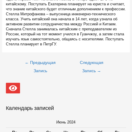
китайскому. Поступать Екатерина планирует на юриста и считает,
что знание китайского будет отличным дополнением к профессии.
Стелла Митрофанова – выпускница инженерно-технического
класса. Учить китайский она начала в 14 лет, когда узнала об
активном развитии сотрудничества между Россией и Китаем.
Сначала Стелла занималась китайским с преподавателем из
России, который на тот момент учился в Гуанчжоу, а затем стала
изучать язык самостоятельно, общаясь с носителями. Поступать
Стелла планирует в ПетрГУ.
Навигация
←
Предыдущая
Следующая
по
записям
Запись
Запись
→
Календарь записей
Июнь 2024