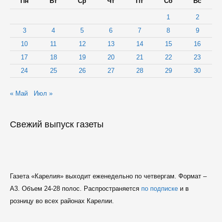
Пн
Вт
Ср
Чт
Пт
Сб
Вс
1
2
3
4
5
6
7
8
9
10
11
12
13
14
15
16
17
18
19
20
21
22
23
24
25
26
27
28
29
30
« Май
Июл »
Свежий выпуск газеты
Газета «Карелия» выходит еженедельно по четвергам. Формат –
A3. Объем 24-28 полос. Распространяется
по подписке
и в
розницу во всех районах Карелии.