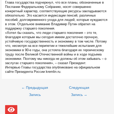
Глава государства подчеркнул, что все планы, обозначенные в
Послании Федеральному Собранию, носят совершенно
конкретный характер, соответствующие ресурсы закладываются
обязательно. Это касается индексации пенсий, различных
пособий, долговременного ухода для людей, которые нуждаются
в этом. Отдельное внимание Владимир Путин обратил на
поддержку старшего поколения.
«Хотел бы сказать, что люди старшего поколения – это те,
благодаря которым мы сегодня имеем достаточно прочную,
устойчивую государственность и экономику в том числе. Потому
что, несмотря на все перипетии и тяжелейшие испытания для
экономики в 90-е годы, она устояла благодаря их героическому
труду после Великой Отечественной войны и в ходе подъема
экономики. Поэтому мы никогда не должны об этом забывать – о
заслугах старшего поколения», – сказал Президент.
Интервью Главы государства опубликовано на официальном
сайте Президента России kremlin.ru.
Навигация
←
Предыдущая
Следующая
по
записям
Запись
Запись
→