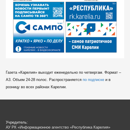
Газета «Карелия» выходит еженедельно по четвергам. Формат –
A3. Объем 24-28 полос. Распространяется
по подписке
и в
розницу во всех районах Карелии.
Учредитель:
АУ РК «Информационное агентство «Республика Карелия»