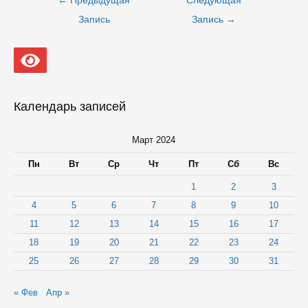
←
Предыдущая
Следующая
по
записям
Запись
Запись
→
Календарь записей
Март 2024
Пн
Вт
Ср
Чт
Пт
Сб
Вс
1
2
3
4
5
6
7
8
9
10
11
12
13
14
15
16
17
18
19
20
21
22
23
24
25
26
27
28
29
30
31
« Фев
Апр »