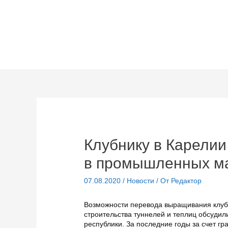
Перейти
к
содержимому
Клубнику в Карели
в промышленных м
07.08.2020
/
Новости
/ От
Редактор
Возможности перевода выращивания клубн
строительства туннелей и теплиц обсудил
республики. За последние годы за счет гр