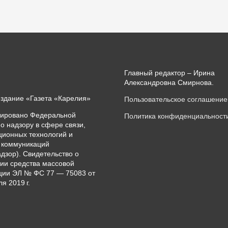
Главный редактор – Ирина
Александровна Смирнова.
издание «Газета «Карелия»
Пользовательское соглашение
рировано Федеральной
Политика конфиденциальност
о надзору в сфере связи,
ионных технологий и
 коммуникаций
дзор). Свидетельство о
ии средства массовой
ии ЭЛ № ФС 77 — 75083 от
я 2019 г.