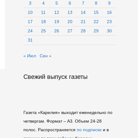
3
4
5
6
7
8
9
10
11
12
13
14
15
16
17
18
19
20
21
22
23
24
25
26
27
28
29
30
31
« Июл
Сен »
Свежий выпуск газеты
Газета «Карелия» выходит еженедельно по
четвергам. Формат – A3. Объем 24-28
полос. Распространяется
по подписке
и в