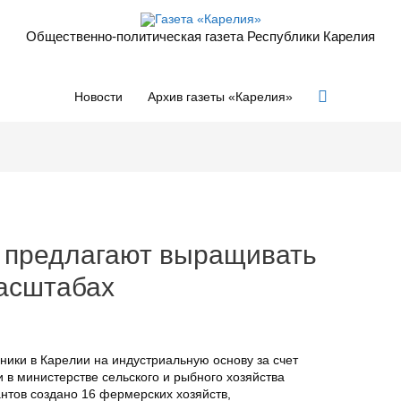
Общественно-политическая газета Республики Карелия
Поиск
Новости
Архив газеты «Карелия»
и предлагают выращивать
асштабах
ики в Карелии на индустриальную основу за счет
и в министерстве сельского и рыбного хозяйства
антов создано 16 фермерских хозяйств,