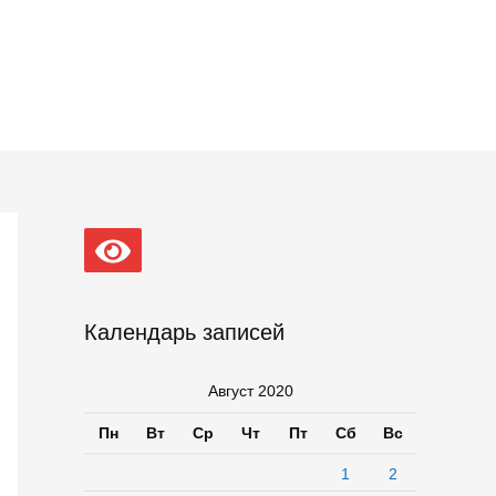
Календарь записей
Август 2020
Пн
Вт
Ср
Чт
Пт
Сб
Вс
1
2