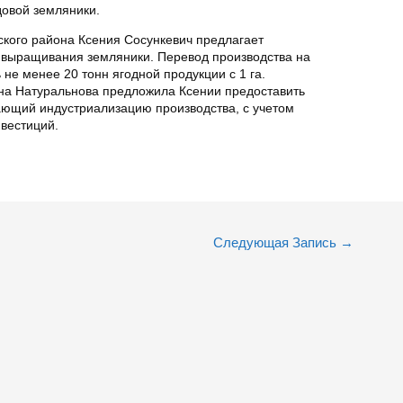
овой земляники.
ского района Ксения Сосункевич предлагает
 выращивания земляники. Перевод производства на
не менее 20 тонн ягодной продукции с 1 га.
а Натуральнова предложила Ксении предоставить
ающий индустриализацию производства, с учетом
вестиций.
Следующая Запись
→