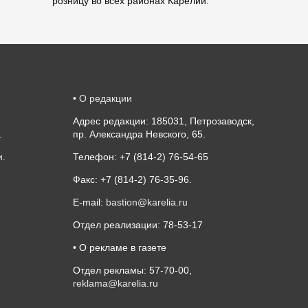
розницу во всех районах Карелии.
•
О редакции
Адрес редакции: 185031, Петрозаводск,
.
пр. Александра Невского, 65.
и
.
Телефон: +7 (814-2) 76-54-65
Факс: +7 (814-2) 76-35-96.
E-mail:
bastion@karelia.ru
Отдел реализации: 78-53-17
• О рекламе в газете
Отдел рекламы: 57-70-00,
reklama@karelia.ru