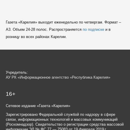
Газета «Карелия» выходит еженедельно по четвергам. Формат –
A3. Объем 24-28 полос. Распространяется
по подписке
и в
розницу во всех районах Карелии.
Учредитель:
АУ РК «Информационное агентство «Республика Карелия»
16+
Сетевое издание «Газета «Карелия»
Зарегистрировано Федеральной службой по надзору в сфере
связи, информационных технологий и массовых коммуникаций
(Роскомнадзор). Свидетельство о регистрации средства массовой
информации ЭЛ № ФС 77 — 75083 от 19 февраля 2019 г.