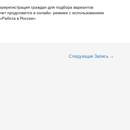
еререгистрация граждан для подбора вариантов
учет продолжится в онлайн- режиме с использованием
 «Работа в России».
Следующая Запись
→