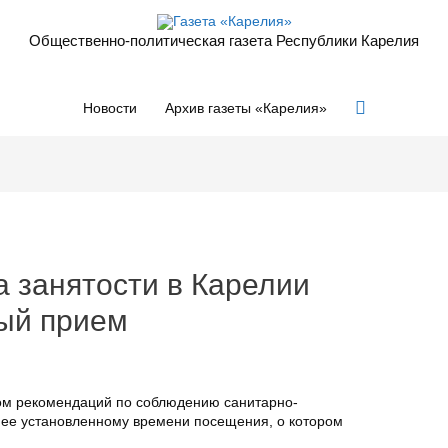
Общественно-политическая газета Республики Карелия
Поиск
Новости
Архив газеты «Карелия»
а занятости в Карелии
ый прием
том рекомендаций по соблюдению санитарно-
нее установленному времени посещения, о котором