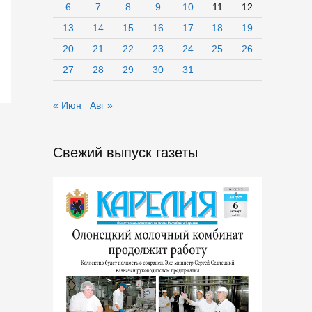
6
7
8
9
10
11
12
13
14
15
16
17
18
19
20
21
22
23
24
25
26
27
28
29
30
31
« Июн
Авг »
Свежий выпуск газеты