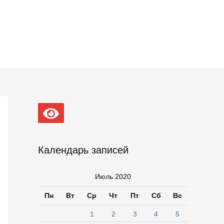
Календарь записей
Июль 2020
Пн
Вт
Ср
Чт
Пт
Сб
Вс
1
2
3
4
5