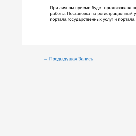
При личном приеме будет организована п
работы. Постановка на регистрационный 
портала государственных услуг и портала
Навигация
←
Предыдущая Запись
по
записям