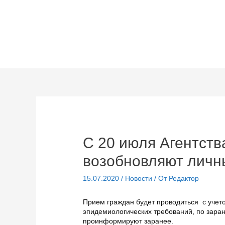
Перейти
к
содержимому
С 20 июля Агентств
возобновляют личн
15.07.2020
/
Новости
/ От
Редактор
Прием граждан будет проводиться с уче
эпидемиологических требований, по зара
проинформируют заранее.