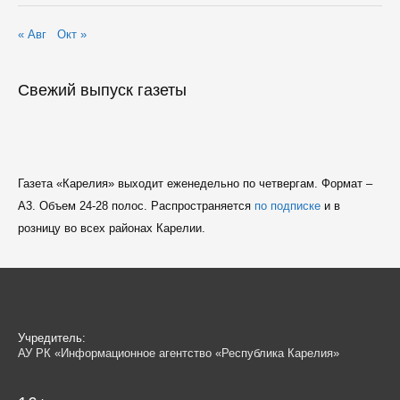
« Авг
Окт »
Свежий выпуск газеты
Газета «Карелия» выходит еженедельно по четвергам. Формат –
A3. Объем 24-28 полос. Распространяется
по подписке
и в
розницу во всех районах Карелии.
Учредитель:
АУ РК «Информационное агентство «Республика Карелия»