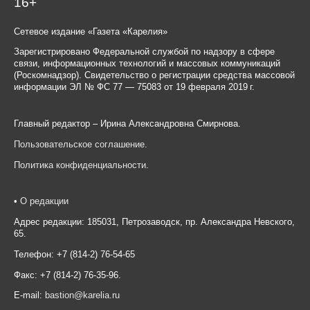
16+
Сетевое издание «Газета «Карелия»
Зарегистрировано Федеральной службой по надзору в сфере
связи, информационных технологий и массовых коммуникаций
(Роскомнадзор). Свидетельство о регистрации средства массовой
информации ЭЛ № ФС 77 — 75083 от 19 февраля 2019 г.
Главный редактор – Ирина Александровна Смирнова.
Пользовательское соглашение
.
Политика конфиденциальности
.
•
О редакции
Адрес редакции: 185031, Петрозаводск, пр. Александра Невского,
65.
Телефон: +7 (814-2) 76-54-65
Факс: +7 (814-2) 76-35-96.
E-mail:
bastion@karelia.ru