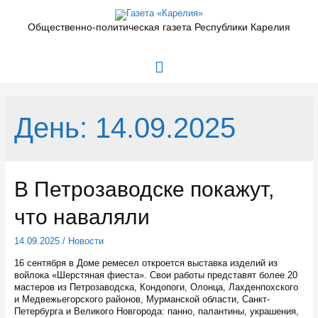
Перейти
к
Общественно-политическая газета Республики Карелия
содержимому
Главное
меню
День:
14.09.2025
В Петрозаводске покажут,
что наваляли
14.09.2025
/
Новости
16 сентября в Доме ремесел откроется выставка изделий из
войлока «Шерстяная фиеста». Свои работы представят более 20
мастеров из Петрозаводска, Кондопоги, Олонца, Лахденпохского
и Медвежьегорского районов, Мурманской области, Санкт-
Петербурга и Великого Новгорода: панно, палантины, украшения,