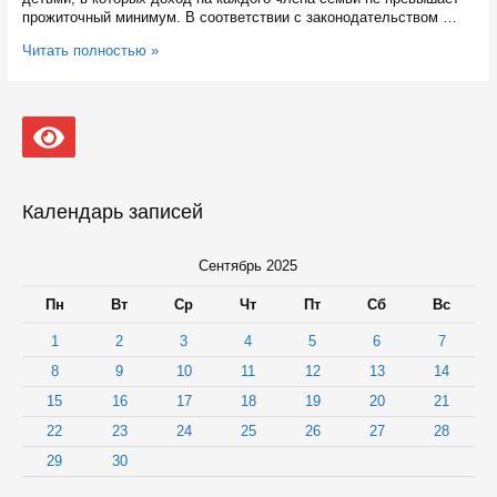
прожиточный минимум. В соответствии с законодательством …
4
Читать полностью »
сентября
Отделение
Социального
фонда
по
Карелии
проводит
День
Календарь записей
единого
пособия
Сентябрь 2025
Пн
Вт
Ср
Чт
Пт
Сб
Вс
1
2
3
4
5
6
7
8
9
10
11
12
13
14
15
16
17
18
19
20
21
22
23
24
25
26
27
28
29
30