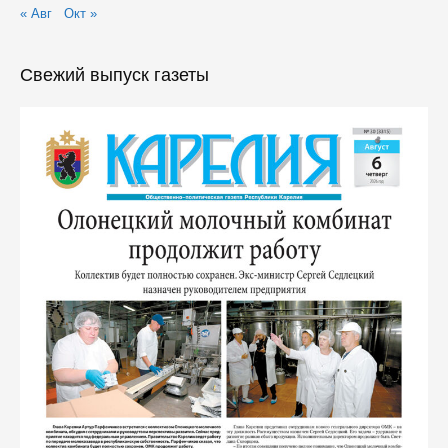
« Авг
Окт »
Свежий выпуск газеты