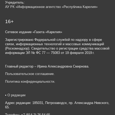
Учредитель:
АУ РК «Информационное агентство «Республика Карелия»
16+
Сетевое издание «Газета «Карелия»
Зарегистрировано Федеральной службой по надзору в сфере
связи, информационных технологий и массовых коммуникаций
(Роскомнадзор). Свидетельство о регистрации средства массовой
информации ЭЛ № ФС 77 — 75083 от 19 февраля 2019 г.
Главный редактор – Ирина Александровна Смирнова.
Пользовательское соглашение
.
Политика конфиденциальности
.
•
О редакции
Адрес редакции: 185031, Петрозаводск, пр. Александра Невского,
65.
Телефон: +7 (814-2) 76-54-65