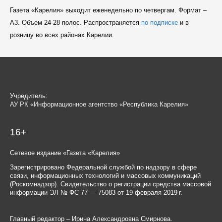
Газета «Карелия» выходит еженедельно по четвергам. Формат –
A3. Объем 24-28 полос. Распространяется
по подписке
и в
розницу во всех районах Карелии.
Учредитель:
АУ РК «Информационное агентство «Республика Карелия»
16+
Сетевое издание «Газета «Карелия»
Зарегистрировано Федеральной службой по надзору в сфере
связи, информационных технологий и массовых коммуникаций
(Роскомнадзор). Свидетельство о регистрации средства массовой
информации ЭЛ № ФС 77 — 75083 от 19 февраля 2019 г.
Главный редактор – Ирина Александровна Смирнова.