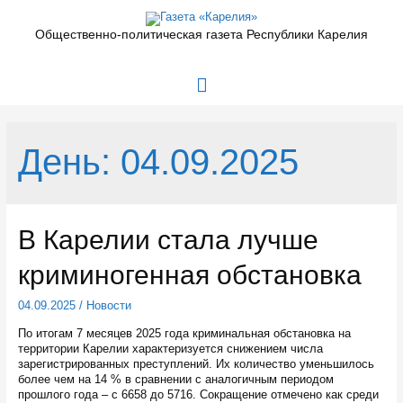
Перейти
к
Общественно-политическая газета Республики Карелия
содержимому
Главное
меню
День:
04.09.2025
В Карелии стала лучше
криминогенная обстановка
04.09.2025
/
Новости
По итогам 7 месяцев 2025 года криминальная обстановка на
территории Карелии характеризуется снижением числа
зарегистрированных преступлений. Их количество уменьшилось
более чем на 14 % в сравнении с аналогичным периодом
прошлого года – с 6658 до 5716. Сокращение отмечено как среди