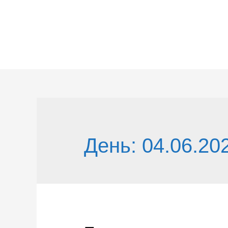
Перейти
к
содержимому
День:
04.06.20