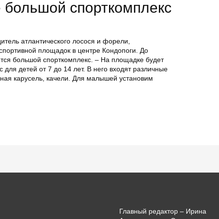
е большой спорткомплекс
итель атлантического лосося и форели,
спортивной площадок в центре Кондопоги. До
тся большой спорткомплекс. – На площадке будет
для детей от 7 до 14 лет. В него входят различные
сная карусель, качели. Для малышей установим
Главный редактор – Ирина