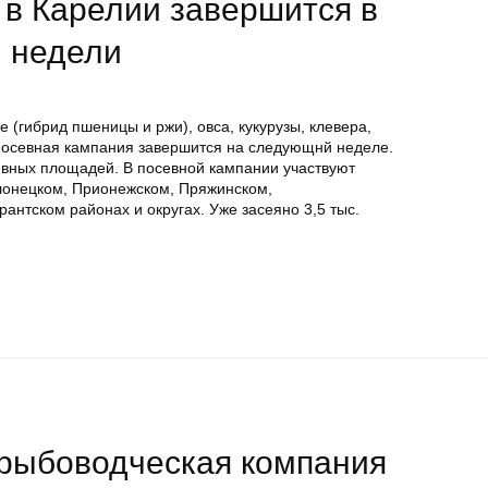
 в Карелии завершится в
 недели
 (гибрид пшеницы и ржи), овса, кукурузы, клевера,
Посевная кампания завершится на следующнй неделе.
евных площадей. В посевной кампании участвуют
лонецком, Прионежском, Пряжинском,
антском районах и округах. Уже засеяно 3,5 тыс.
 рыбоводческая компания