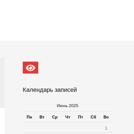
Календарь записей
Июнь 2025
Пн
Вт
Ср
Чт
Пт
Сб
Вс
1