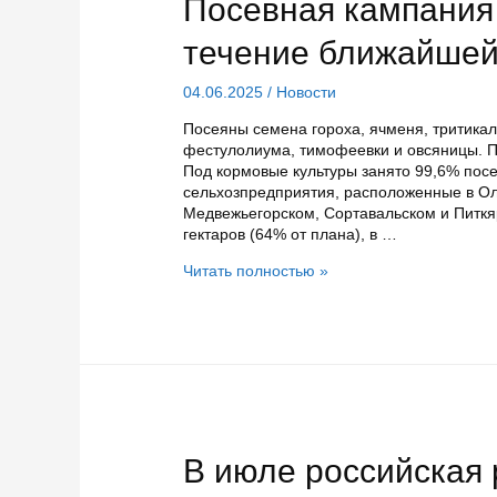
Посевная кампания
течение ближайшей
04.06.2025
/
Новости
Посеяны семена гороха, ячменя, тритикале
фестулолиума, тимофеевки и овсяницы. 
Под кормовые культуры занято 99,6% пос
сельхозпредприятия, расположенные в О
Медвежьегорском, Сортавальском и Питкяр
гектаров (64% от плана), в …
Посевная
Читать полностью »
кампания
в
Карелии
завершится
в
течение
ближайшей
недели
В июле российская