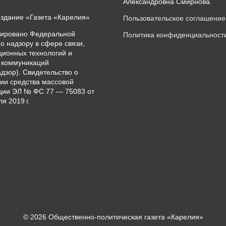
Александровна Смирнова.
издание «Газета «Карелия»
Пользовательское соглашение
рировано Федеральной
Политика конфиденциальност
о надзору в сфере связи,
ионных технологий и
 коммуникаций
дзор). Свидетельство о
ии средства массовой
ии ЭЛ № ФС 77 — 75083 от
я 2019 г.
© 2026 Общественно-политическая газета «Карелия»