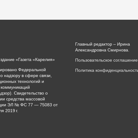
Главный редактор – Ирина
Александровна Смирнова.
издание «Газета «Карелия»
Пользовательское соглашение
рировано Федеральной
Политика конфиденциальност
о надзору в сфере связи,
ионных технологий и
 коммуникаций
дзор). Свидетельство о
ии средства массовой
ии ЭЛ № ФС 77 — 75083 от
я 2019 г.