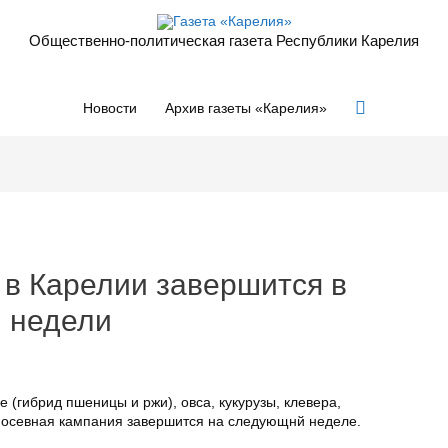
Общественно-политическая газета Республики Карелия
Поиск
Новости
Архив газеты «Карелия»
 в Карелии завершится в
 недели
 (гибрид пшеницы и ржи), овса, кукурузы, клевера,
Посевная кампания завершится на следующнй неделе.