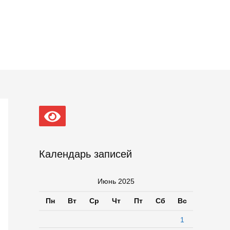
Календарь записей
Июнь 2025
Пн
Вт
Ср
Чт
Пт
Сб
Вс
1