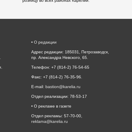
розницу во всех районах Карелии.
•
О редакции
Адрес редакции: 185031, Петрозаводск,
.
пр. Александра Невского, 65.
и
.
Телефон: +7 (814-2) 76-54-65
Факс: +7 (814-2) 76-35-96.
E-mail:
bastion@karelia.ru
Отдел реализации: 78-53-17
• О рекламе в газете
Отдел рекламы: 57-70-00,
reklama@karelia.ru