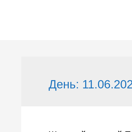
Перейти
к
содержимому
День:
11.06.20