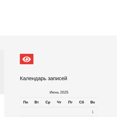
Календарь записей
Июнь 2025
Пн
Вт
Ср
Чт
Пт
Сб
Вс
1