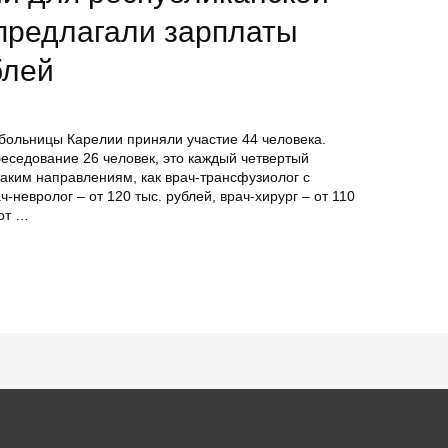
предлагали зарплаты
блей
 больницы Карелии приняли участие 44 человека.
еседование 26 человек, это каждый четвертый
таким направлениям, как врач-трансфузиолог с
ч-невролог – от 120 тыс. рублей, врач-хирург – от 110
 от …