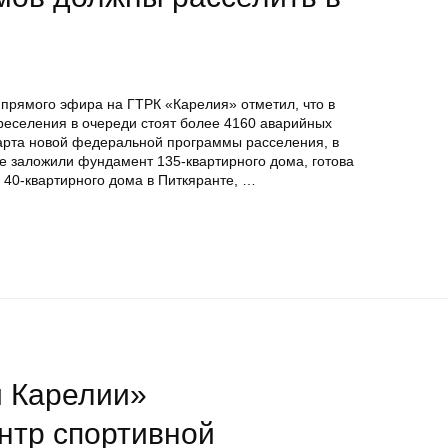
 прямого эфира на ГТРК «Карелия» отметил, что в
реселения в очереди стоят более 4160 аварийных
арта новой федеральной программы расселения, в
е заложили фундамент 135-квартирного дома, готова
 40-квартирного дома в Питкяранте, …
и Карелии»
нтр спортивной