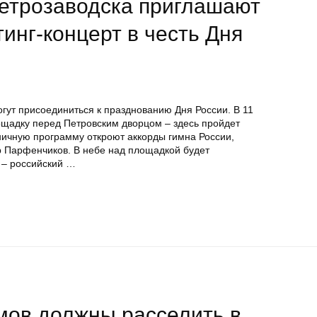
Петрозаводска приглашают
инг-концерт в честь Дня
огут присоединиться к празднованию Дня России. В 11
ощадку перед Петровским дворцом – здесь пройдет
ничную программу откроют аккорды гимна России,
р Парфенчиков. В небе над площадкой будет
 – российский …
мов должны расселить в