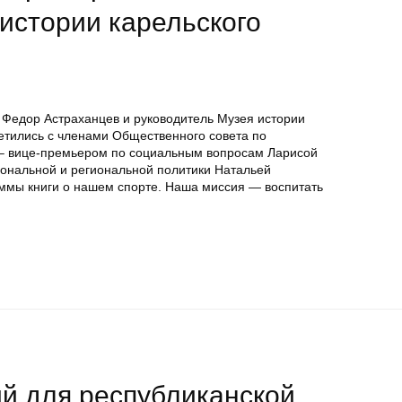
 истории карельского
 Федор Астраханцев и руководитель Музея истории
ретились с членами Общественного совета по
– вице-премьером по социальным вопросам Ларисой
ональной и региональной политики Натальей
ммы книги о нашем спорте. Наша миссия — воспитать
й для республиканской