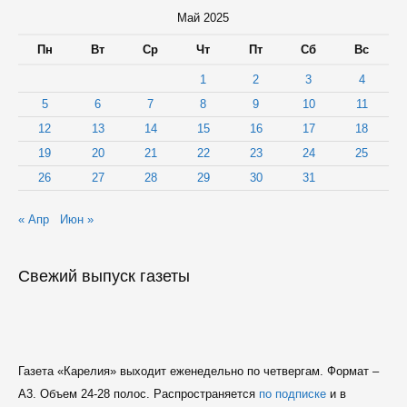
году
Май 2025
Пн
Вт
Ср
Чт
Пт
Сб
Вс
1
2
3
4
5
6
7
8
9
10
11
12
13
14
15
16
17
18
19
20
21
22
23
24
25
26
27
28
29
30
31
« Апр
Июн »
Свежий выпуск газеты
Газета «Карелия» выходит еженедельно по четвергам. Формат –
A3. Объем 24-28 полос. Распространяется
по подписке
и в