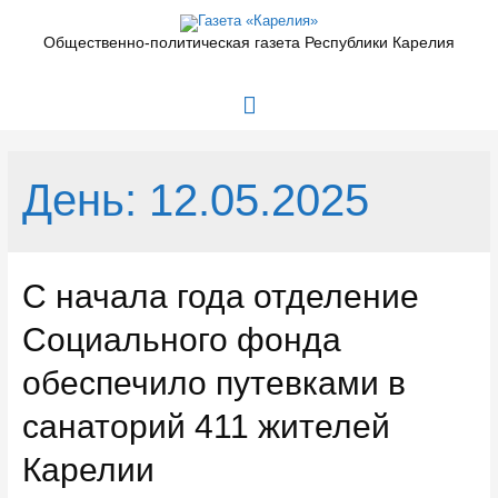
Перейти
к
Общественно-политическая газета Республики Карелия
содержимому
Главное
меню
День:
12.05.2025
С начала года отделение
Социального фонда
обеспечило путевками в
санаторий 411 жителей
Карелии