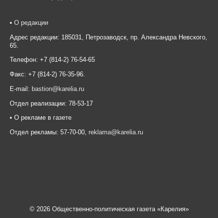
•
О редакции
Адрес редакции: 185031, Петрозаводск, пр. Александра Невского,
65.
Телефон: +7 (814-2) 76-54-65
Факс: +7 (814-2) 76-35-96.
E-mail:
bastion@karelia.ru
Отдел реализации: 78-53-17
• О рекламе в газете
Отдел рекламы: 57-70-00,
reklama@karelia.ru
© 2026 Общественно-политическая газета «Карелия»