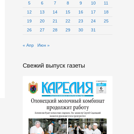
5
6
7
8
9
10
11
12
13
14
15
16
17
18
19
20
21
22
23
24
25
26
27
28
29
30
31
« Апр
Июн »
Свежий выпуск газеты