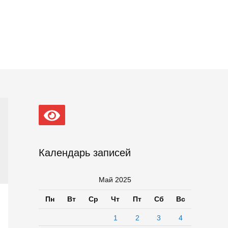
Календарь записей
Май 2025
Пн
Вт
Ср
Чт
Пт
Сб
Вс
1
2
3
4