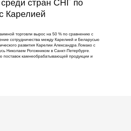
 среди стран СНГ по
с Карелией
заимной торговли вырос на 50 % по сравнению с
ение сотрудничества между Карелией и Беларусью
мического развития Карелии Александра Ломако с
сь Николаем Рогожником в Санкт-Петербурге.
ию поставок камнеобрабатывающей продукции и