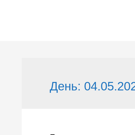
Перейти
к
содержимому
День:
04.05.20