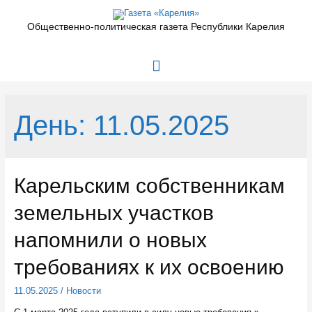
Перейти
к
Общественно-политическая газета Республики Карелия
содержимому
Главное
меню
День:
11.05.2025
Карельским собственникам
земельных участков
напомнили о новых
требованиях к их освоению
11.05.2025
/
Новости