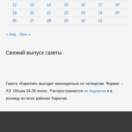
12
13
14
15
16
17
18
19
20
21
22
23
24
25
26
27
28
29
30
31
« Апр
Июн »
Свежий выпуск газеты
Газета «Карелия» выходит еженедельно по четвергам. Формат –
A3. Объем 24-28 полос. Распространяется
по подписке
и в
розницу во всех районах Карелии.