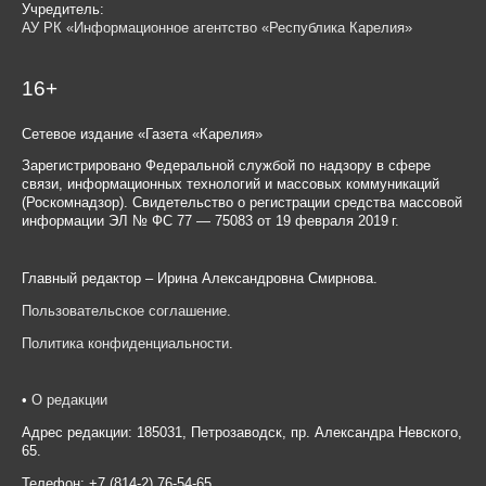
Учредитель:
АУ РК «Информационное агентство «Республика Карелия»
16+
Сетевое издание «Газета «Карелия»
Зарегистрировано Федеральной службой по надзору в сфере
связи, информационных технологий и массовых коммуникаций
(Роскомнадзор). Свидетельство о регистрации средства массовой
информации ЭЛ № ФС 77 — 75083 от 19 февраля 2019 г.
Главный редактор – Ирина Александровна Смирнова.
Пользовательское соглашение
.
Политика конфиденциальности
.
•
О редакции
Адрес редакции: 185031, Петрозаводск, пр. Александра Невского,
65.
Телефон: +7 (814-2) 76-54-65